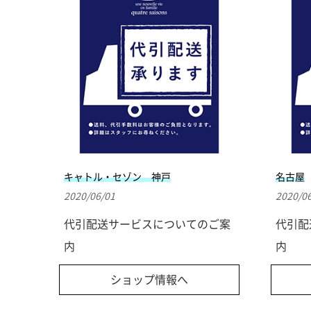
キャトル・セゾン 神戸
名古屋
2020/06/01
2020/0
代引配送サービスについてのご案
代引配
内
内
ショップ情報へ