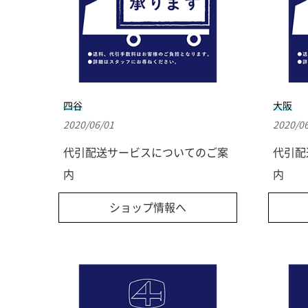
四谷
大阪
2020/06/01
2020/0
代引配送サービスについてのご案
代引配
内
内
ショップ情報へ